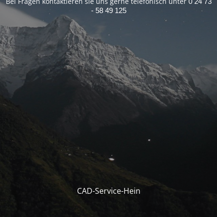
Bei Fragen kontaktieren sie uns gerne telefonisch unter
0 24 73
- 58 49 125
CAD-Service-Hein