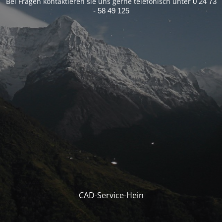
Bei Fragen kontaktieren sie uns gerne telefonisch unter
0 24 73
- 58 49 125
CAD-Service-Hein