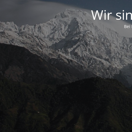
Wir si
Bei